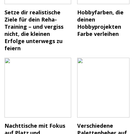
Setze dir realistische
Hobbyfarben, die
Ziele für dein Reha-
deinen
Training – und vergiss
Hobbyprojekten
nicht, die kleinen
Farbe verleihen
Erfolge unterwegs zu
feiern
Nachttische mit Fokus
Verschiedene
auf Platz und
Palettenheber auf