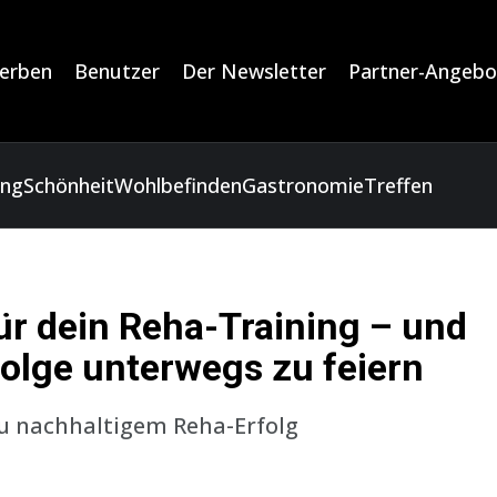
erben
Benutzer
Der Newsletter
Partner-Angebo
ung
Schönheit
Wohlbefinden
Gastronomie
Treffen
 für dein Reha-Training – und
rfolge unterwegs zu feiern
 zu nachhaltigem Reha-Erfolg