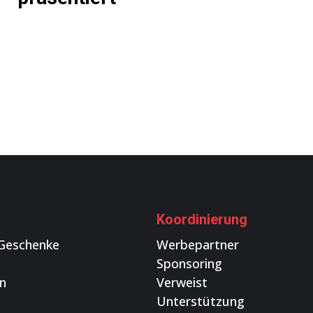
Koordinierung
Geschenke
Werbepartner
Sponsoring
n
Verweist
Unterstützung