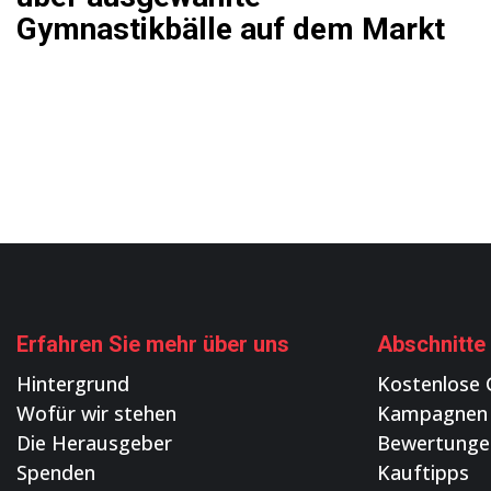
Gymnastikbälle auf dem Markt
Erfahren Sie mehr über uns
Abschnitte
Hintergrund
Kostenlose 
Wofür wir stehen
Kampagnen
Die Herausgeber
Bewertunge
Spenden
Kauftipps