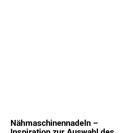
Nähmaschinennadeln –
Inspiration zur Auswahl des