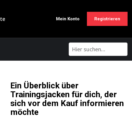
te
Mein Konto
Registrieren
Ein Überblick über
Trainingsjacken für dich, der
sich vor dem Kauf informieren
möchte