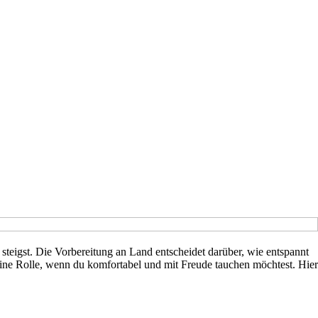
teigst. Die Vorbereitung an Land entscheidet darüber, wie entspannt
t eine Rolle, wenn du komfortabel und mit Freude tauchen möchtest. Hier