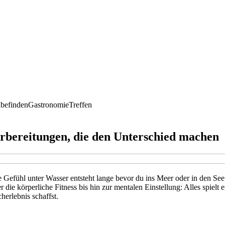
befinden
Gastronomie
Treffen
rbereitungen, die den Unterschied machen
efühl unter Wasser entsteht lange bevor du ins Meer oder in den See s
r die körperliche Fitness bis hin zur mentalen Einstellung: Alles spiel
herlebnis schaffst.