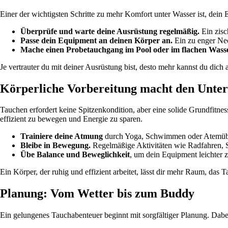
Einer der wichtigsten Schritte zu mehr Komfort unter Wasser ist, dein 
Überprüfe und warte deine Ausrüstung regelmäßig.
Ein zisc
Passe dein Equipment an deinen Körper an.
Ein zu enger Ne
Mache einen Probetauchgang im Pool oder im flachen Wass
Je vertrauter du mit deiner Ausrüstung bist, desto mehr kannst du dich a
Körperliche Vorbereitung macht den Unter
Tauchen erfordert keine Spitzenkondition, aber eine solide Grundfitn
effizient zu bewegen und Energie zu sparen.
Trainiere deine Atmung
durch Yoga, Schwimmen oder Atemübung
Bleibe in Bewegung.
Regelmäßige Aktivitäten wie Radfahren, 
Übe Balance und Beweglichkeit
, um dein Equipment leichter
Ein Körper, der ruhig und effizient arbeitet, lässt dir mehr Raum, das
Planung: Vom Wetter bis zum Buddy
Ein gelungenes Tauchabenteuer beginnt mit sorgfältiger Planung. Dabe