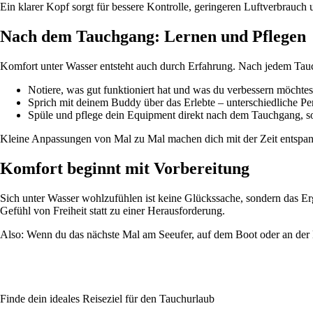
Ein klarer Kopf sorgt für bessere Kontrolle, geringeren Luftverbrauch
Nach dem Tauchgang: Lernen und Pflegen
Komfort unter Wasser entsteht auch durch Erfahrung. Nach jedem Tauc
Notiere, was gut funktioniert hat und was du verbessern möchtes
Sprich mit deinem Buddy über das Erlebte – unterschiedliche Pe
Spüle und pflege dein Equipment direkt nach dem Tauchgang, so
Kleine Anpassungen von Mal zu Mal machen dich mit der Zeit entspannt
Komfort beginnt mit Vorbereitung
Sich unter Wasser wohlzufühlen ist keine Glückssache, sondern das E
Gefühl von Freiheit statt zu einer Herausforderung.
Also: Wenn du das nächste Mal am Seeufer, auf dem Boot oder an der K
Finde dein ideales Reiseziel für den Tauchurlaub