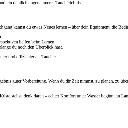
 und ein deutlich angenehmeres Taucherlebnis.
hgang kannst du etwas Neues lernen – über dein Equipment, die Bedin
t.
rspektiven helfen beim Lernen.
lange du noch den Überblick hast.
er und effizienter als Taucher.
rgebnis guter Vorbereitung. Wenn du dir Zeit nimmst, zu planen, zu ü
üste stehst, denk daran – echter Komfort unter Wasser beginnt an Lan