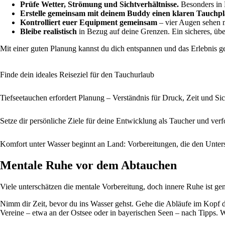
Prüfe Wetter, Strömung und Sichtverhältnisse.
Besonders in 
Erstelle gemeinsam mit deinem Buddy einen klaren Tauchpl
Kontrolliert euer Equipment gemeinsam
– vier Augen sehen m
Bleibe realistisch
in Bezug auf deine Grenzen. Ein sicheres, über
Mit einer guten Planung kannst du dich entspannen und das Erlebnis ge
Finde dein ideales Reiseziel für den Tauchurlaub
Tiefseetauchen erfordert Planung – Verständnis für Druck, Zeit und Sic
Setze dir persönliche Ziele für deine Entwicklung als Taucher und verfo
Komfort unter Wasser beginnt an Land: Vorbereitungen, die den Unte
Mentale Ruhe vor dem Abtauchen
Viele unterschätzen die mentale Vorbereitung, doch innere Ruhe ist ge
Nimm dir Zeit, bevor du ins Wasser gehst. Gehe die Abläufe im Kopf du
Vereine – etwa an der Ostsee oder in bayerischen Seen – nach Tipps. Wi