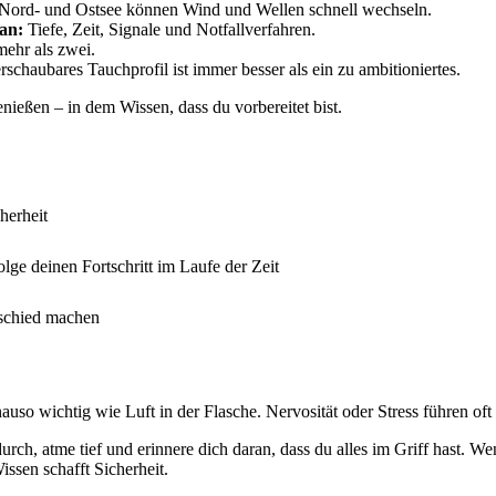
Nord- und Ostsee können Wind und Wellen schnell wechseln.
an:
Tiefe, Zeit, Signale und Notfallverfahren.
ehr als zwei.
schaubares Tauchprofil ist immer besser als ein zu ambitioniertes.
nießen – in dem Wissen, dass du vorbereitet bist.
herheit
lge deinen Fortschritt im Laufe der Zeit
rschied machen
nauso wichtig wie Luft in der Flasche. Nervosität oder Stress führen o
rch, atme tief und erinnere dich daran, dass du alles im Griff hast. W
ssen schafft Sicherheit.