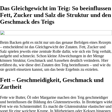
Das Gleichgewicht im Teig: So beeinflussen
Fett, Zucker und Salz die Struktur und den
Geschmack des Teigs
Beim Backen geht es nicht nur um das genaue Befolgen eines Rezepts
– entscheidend ist das Gleichgewicht der Zutaten. Fett, Zucker und
Salz spielen jeweils eine zentrale Rolle dafür, wie sich ein Teig verhält,
aufgeht und schmeckt. Schon kleine Abweichungen in der Menge
können Struktur, Geschmack und Aussehen deutlich verändern. Hier
erfährst du, wie diese drei Zutaten den Teig beeinflussen – und wie du
sie gezielt einsetzen kannst, um das beste Ergebnis zu erzielen.
Fett – Geschmeidigkeit, Geschmack und
Zartheit
Fette wie Butter, Öl oder Margarine machen den Teig geschmeidiger
und beeinflussen die Bildung des Glutennetzwerks. In Brotteigen wirkt
Fett wie ein Schmiermittel: Es macht die Glutenstruktur elastischer und
sorgt für eine weichere Krume. In Mürbeteigen oder Keksen hingegen