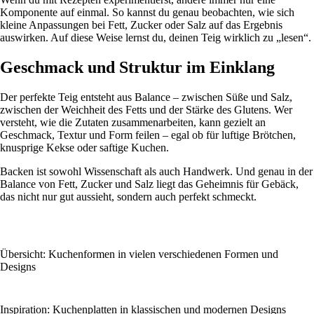
Komponente auf einmal. So kannst du genau beobachten, wie sich
kleine Anpassungen bei Fett, Zucker oder Salz auf das Ergebnis
auswirken. Auf diese Weise lernst du, deinen Teig wirklich zu „lesen“.
Geschmack und Struktur im Einklang
Der perfekte Teig entsteht aus Balance – zwischen Süße und Salz,
zwischen der Weichheit des Fetts und der Stärke des Glutens. Wer
versteht, wie die Zutaten zusammenarbeiten, kann gezielt an
Geschmack, Textur und Form feilen – egal ob für luftige Brötchen,
knusprige Kekse oder saftige Kuchen.
Backen ist sowohl Wissenschaft als auch Handwerk. Und genau in der
Balance von Fett, Zucker und Salz liegt das Geheimnis für Gebäck,
das nicht nur gut aussieht, sondern auch perfekt schmeckt.
Übersicht: Kuchenformen in vielen verschiedenen Formen und
Designs
Inspiration: Kuchenplatten in klassischen und modernen Designs