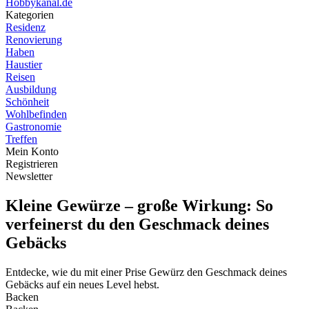
Hobbykanal.de
Kategorien
Residenz
Renovierung
Haben
Haustier
Reisen
Ausbildung
Schönheit
Wohlbefinden
Gastronomie
Treffen
Mein Konto
Registrieren
Newsletter
Kleine Gewürze – große Wirkung: So
verfeinerst du den Geschmack deines
Gebäcks
Entdecke, wie du mit einer Prise Gewürz den Geschmack deines
Gebäcks auf ein neues Level hebst.
Backen