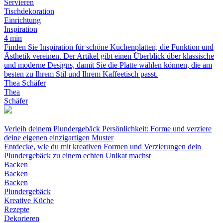
Servieren
Tischdekoration
Einrichtung
Inspiration
4 min
Finden Sie Inspiration für schöne Kuchenplatten, die Funktion und
Ästhetik vereinen. Der Artikel gibt einen Überblick über klassische
und moderne Designs, damit Sie die Platte wählen können, die am
besten zu Ihrem Stil und Ihrem Kaffeetisch passt.
Thea Schäfer
Thea
Schäfer
Verleih deinem Plundergebäck Persönlichkeit: Forme und verziere
deine eigenen einzigartigen Muster
Entdecke, wie du mit kreativen Formen und Verzierungen dein
Plundergebäck zu einem echten Unikat machst
Backen
Backen
Backen
Plundergebäck
Kreative Küche
Rezepte
Dekorieren