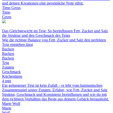
und deinen Kreationen eine persönliche Note gibst.
Timo Gross
Timo
Gross
Das Gleichgewicht im Teig: So beeinflussen Fett, Zucker und Salz
die Struktur und den Geschmack des Teigs
Wie die richtige Balance von Fett, Zucker und Salz den perfekten
Teig entstehen lässt
Backen
Backen
Backen
Teig
Zutaten
Geschmack
Küchentipps
4 min
Ein gelungener Teig ist kein Zufall – er lebt vom harmonischen
Zusammenspiel seiner Zutaten. Erfahre, wie Fett, Zucker und Salz
Struktur, Geschmack und Konsistenz beeinflussen und wie du mit
dem richtigen Verhältnis das Beste aus deinem Gebäck herausholst.
Marie Wolf
Marie
Wolf