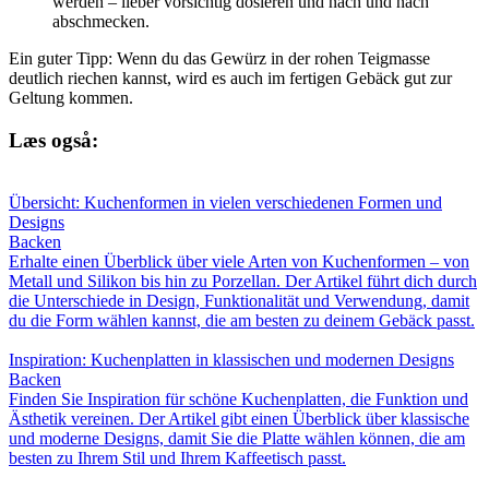
werden – lieber vorsichtig dosieren und nach und nach
abschmecken.
Ein guter Tipp: Wenn du das Gewürz in der rohen Teigmasse
deutlich riechen kannst, wird es auch im fertigen Gebäck gut zur
Geltung kommen.
Læs også:
Übersicht: Kuchenformen in vielen verschiedenen Formen und
Designs
Backen
Erhalte einen Überblick über viele Arten von Kuchenformen – von
Metall und Silikon bis hin zu Porzellan. Der Artikel führt dich durch
die Unterschiede in Design, Funktionalität und Verwendung, damit
du die Form wählen kannst, die am besten zu deinem Gebäck passt.
Inspiration: Kuchenplatten in klassischen und modernen Designs
Backen
Finden Sie Inspiration für schöne Kuchenplatten, die Funktion und
Ästhetik vereinen. Der Artikel gibt einen Überblick über klassische
und moderne Designs, damit Sie die Platte wählen können, die am
besten zu Ihrem Stil und Ihrem Kaffeetisch passt.