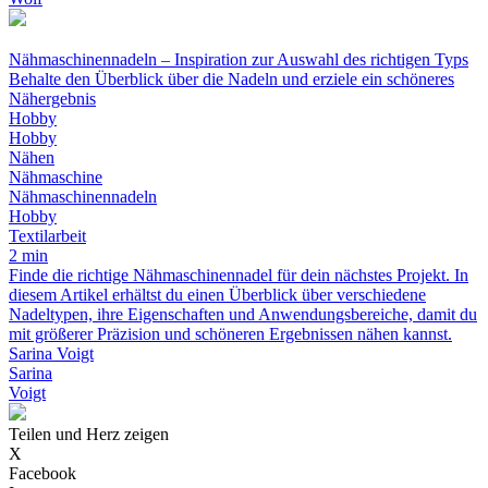
Nähmaschinennadeln – Inspiration zur Auswahl des richtigen Typs
Behalte den Überblick über die Nadeln und erziele ein schöneres
Nähergebnis
Hobby
Hobby
Nähen
Nähmaschine
Nähmaschinennadeln
Hobby
Textilarbeit
2 min
Finde die richtige Nähmaschinennadel für dein nächstes Projekt. In
diesem Artikel erhältst du einen Überblick über verschiedene
Nadeltypen, ihre Eigenschaften und Anwendungsbereiche, damit du
mit größerer Präzision und schöneren Ergebnissen nähen kannst.
Sarina Voigt
Sarina
Voigt
Teilen und Herz zeigen
X
Facebook