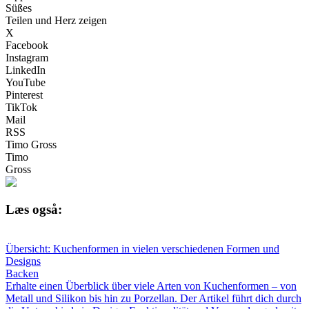
Süßes
Teilen und Herz zeigen
X
Facebook
Instagram
LinkedIn
YouTube
Pinterest
TikTok
Mail
RSS
Timo Gross
Timo
Gross
Læs også:
Übersicht: Kuchenformen in vielen verschiedenen Formen und
Designs
Backen
Erhalte einen Überblick über viele Arten von Kuchenformen – von
Metall und Silikon bis hin zu Porzellan. Der Artikel führt dich durch