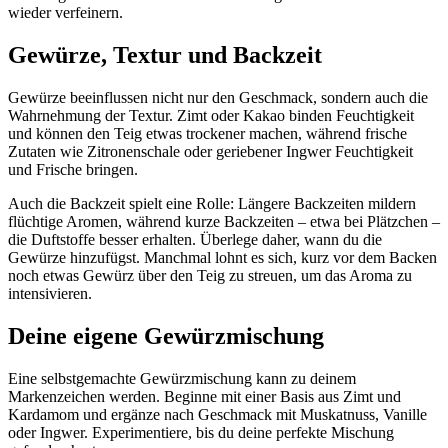
wieder verfeinern.
Gewürze, Textur und Backzeit
Gewürze beeinflussen nicht nur den Geschmack, sondern auch die
Wahrnehmung der Textur. Zimt oder Kakao binden Feuchtigkeit
und können den Teig etwas trockener machen, während frische
Zutaten wie Zitronenschale oder geriebener Ingwer Feuchtigkeit
und Frische bringen.
Auch die Backzeit spielt eine Rolle: Längere Backzeiten mildern
flüchtige Aromen, während kurze Backzeiten – etwa bei Plätzchen –
die Duftstoffe besser erhalten. Überlege daher, wann du die
Gewürze hinzufügst. Manchmal lohnt es sich, kurz vor dem Backen
noch etwas Gewürz über den Teig zu streuen, um das Aroma zu
intensivieren.
Deine eigene Gewürzmischung
Eine selbstgemachte Gewürzmischung kann zu deinem
Markenzeichen werden. Beginne mit einer Basis aus Zimt und
Kardamom und ergänze nach Geschmack mit Muskatnuss, Vanille
oder Ingwer. Experimentiere, bis du deine perfekte Mischung