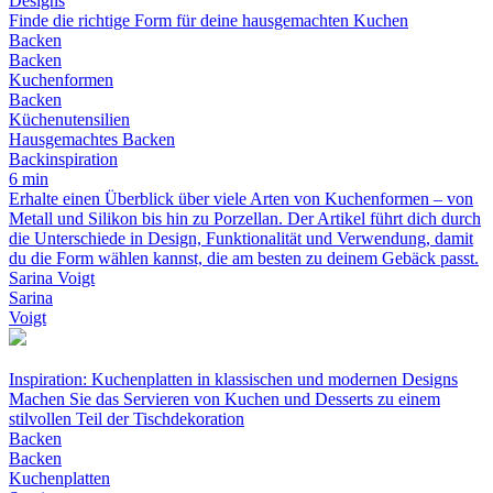
Designs
Finde die richtige Form für deine hausgemachten Kuchen
Backen
Backen
Kuchenformen
Backen
Küchenutensilien
Hausgemachtes Backen
Backinspiration
6 min
Erhalte einen Überblick über viele Arten von Kuchenformen – von
Metall und Silikon bis hin zu Porzellan. Der Artikel führt dich durch
die Unterschiede in Design, Funktionalität und Verwendung, damit
du die Form wählen kannst, die am besten zu deinem Gebäck passt.
Sarina Voigt
Sarina
Voigt
Inspiration: Kuchenplatten in klassischen und modernen Designs
Machen Sie das Servieren von Kuchen und Desserts zu einem
stilvollen Teil der Tischdekoration
Backen
Backen
Kuchenplatten