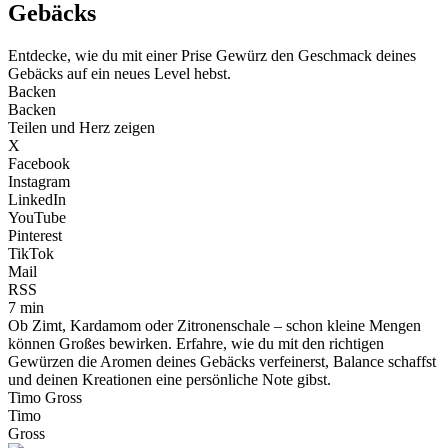
Gebäcks
Entdecke, wie du mit einer Prise Gewürz den Geschmack deines
Gebäcks auf ein neues Level hebst.
Backen
Backen
Teilen und Herz zeigen
X
Facebook
Instagram
LinkedIn
YouTube
Pinterest
TikTok
Mail
RSS
7 min
Ob Zimt, Kardamom oder Zitronenschale – schon kleine Mengen
können Großes bewirken. Erfahre, wie du mit den richtigen
Gewürzen die Aromen deines Gebäcks verfeinerst, Balance schaffst
und deinen Kreationen eine persönliche Note gibst.
Timo Gross
Timo
Gross