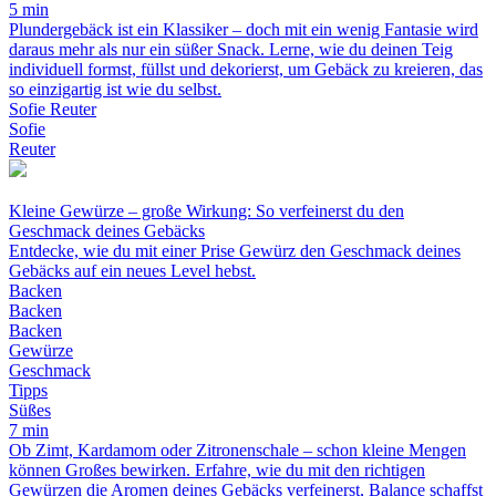
5 min
Plundergebäck ist ein Klassiker – doch mit ein wenig Fantasie wird
daraus mehr als nur ein süßer Snack. Lerne, wie du deinen Teig
individuell formst, füllst und dekorierst, um Gebäck zu kreieren, das
so einzigartig ist wie du selbst.
Sofie Reuter
Sofie
Reuter
Kleine Gewürze – große Wirkung: So verfeinerst du den
Geschmack deines Gebäcks
Entdecke, wie du mit einer Prise Gewürz den Geschmack deines
Gebäcks auf ein neues Level hebst.
Backen
Backen
Backen
Gewürze
Geschmack
Tipps
Süßes
7 min
Ob Zimt, Kardamom oder Zitronenschale – schon kleine Mengen
können Großes bewirken. Erfahre, wie du mit den richtigen
Gewürzen die Aromen deines Gebäcks verfeinerst, Balance schaffst