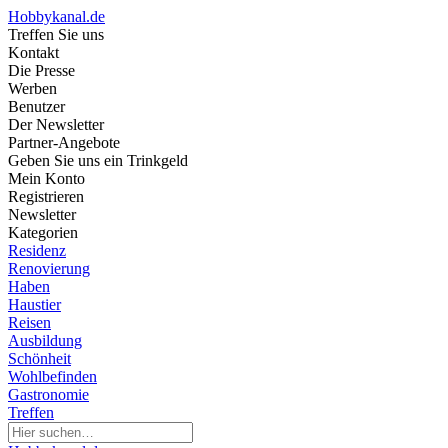
Hobbykanal.de
Treffen Sie uns
Kontakt
Die Presse
Werben
Benutzer
Der Newsletter
Partner-Angebote
Geben Sie uns ein Trinkgeld
Mein Konto
Registrieren
Newsletter
Kategorien
Residenz
Renovierung
Haben
Haustier
Reisen
Ausbildung
Schönheit
Wohlbefinden
Gastronomie
Treffen