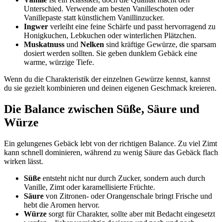
Unterschied. Verwende am besten Vanilleschoten oder
Vanillepaste statt künstlichem Vanillinzucker.
Ingwer
verleiht eine feine Schärfe und passt hervorragend zu
Honigkuchen, Lebkuchen oder winterlichen Plätzchen.
Muskatnuss
und
Nelken
sind kräftige Gewürze, die sparsam
dosiert werden sollten. Sie geben dunklem Gebäck eine
warme, würzige Tiefe.
Wenn du die Charakteristik der einzelnen Gewürze kennst, kannst
du sie gezielt kombinieren und deinen eigenen Geschmack kreieren.
Die Balance zwischen Süße, Säure und
Würze
Ein gelungenes Gebäck lebt von der richtigen Balance. Zu viel Zimt
kann schnell dominieren, während zu wenig Säure das Gebäck flach
wirken lässt.
Süße
entsteht nicht nur durch Zucker, sondern auch durch
Vanille, Zimt oder karamellisierte Früchte.
Säure
von Zitronen- oder Orangenschale bringt Frische und
hebt die Aromen hervor.
Würze
sorgt für Charakter, sollte aber mit Bedacht eingesetzt