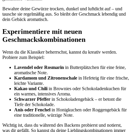
Bewahre deine Gewürze trocken, dunkel und luftdicht auf – und
tausche sie regelmäßig aus. So bleibt der Geschmack lebendig und
dein Gebäck aromatisch.
Experimentiere mit neuen
Geschmackskombinationen
Wenn du die Klassiker beherrschst, kannst du kreativ werden.
Probiere zum Beispiel:
Lavendel oder Rosmarin
in Butterplätzchen für eine feine,
aromatische Note.
Kardamom und Zitronenschale
in Hefeteig für eine frische,
leichte Variante.
Kakao und Chili
in Brownies oder Schokoladenkuchen für
ein warmes, intensives Aroma.
Schwarzer Pfeffer
in Schokoladengebäck – er betont die
Tiefe der Schokolade.
Anis oder Fenchel
in Honigkuchen oder Roggengebäck für
eine traditionelle, würzige Note.
Wichtig ist, dass du während des Backens probierst und notierst,
was dir gefällt. So kannst du deine Lieblingskombinationen immer